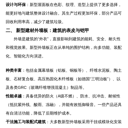
设计与环保
：新型屋面板在色彩、纹理、造型上提供了更多选择，
能更好地与建筑整体设计融合。其生产过程更加环保，部分产品可
回收利用率高，减少了建筑垃圾。
二、 新型建材外墙板：建筑的表皮与铠甲
外墙是建筑的“外衣”，直接影响到建筑的能耗、安全、耐久性
和视觉效果。新型外墙板正在从单纯的围护结构，向多功能、装配
化、智能化方向演进。
种类丰富
：包括金属幕墙板（铝板、铜板等）、纤维水泥板、陶土
板、石材复合板、高压热固化木纤维板（如德国“三明治板”）、以
及各类GRC（玻璃纤维增强混凝土）制品等。
性能卓越
：具备优异的防火（A级不燃）、防水、抗冲击、耐候性
（抵抗紫外线、酸雨、冻融），并能有效抵御噪音。一些产品还具
有自清洁功能，降低了后期维护成本。
干法施工与装配式建筑
：大多数新型外墙板采用干挂或模块化安装