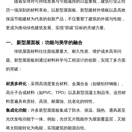
随着全球对可持续发展与节能减排的日益重视，建筑行业正经
历一场深刻的材料革命。以新型屋面板、新型建材外墙板以及高效
保温节能建材为代表的创新产品，不仅重塑了建筑的外观与性能，
更成为推动绿色建筑发展、实现“双碳”目标的关键力量。
一、 新型屋面板：功能与美学的融合
传统屋面材料往往面临重量大、耐久性差、维护成本高等问
题。新型屋面板则通过材料科学与工程设计的创新，实现了多方面
的突破：
材质多样化
：采用高强度复合材料、金属合金（如镀铝锌钢板）、
高分子合成材料（如PVC、TPO）以及新型混凝土制品等。这些材
料普遍具有质轻、高强、耐腐蚀、抗老化的特性。
集成化功能
：许多新型屋面板集成了防水、保温、隔热、通风甚至
光伏发电功能于一体。例如，光伏瓦片既能作为屋面覆盖层，又能
将太阳能转化为电能，实现建筑的能源自给。