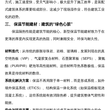
方式，施工速度快，受天气影响小，极大提升了施工效率，是装配
式建筑体系的重要组成部分。这减少了现场湿作业，符合建筑工业
化的趋势。
三、 保温节能建材：建筑的“绿色心脏”
保温隔热性能是建筑节能的核心。新型保温节能建材致力于在
更薄的厚度内实现更高的热阻，同时兼顾安全、环保与耐久性。
材料迭代
：从传统的膨胀珍珠岩、岩棉、玻璃棉，发展到现在的真
空绝热板（VIP）、气凝胶复合材料、石墨聚苯板（SEPS）、聚氨
酯（PUR/PIR）硬泡等高性能材料。这些材料导热系数极低，保温
效果是传统材料的数倍。
系统化解决方案
：保温不再局限于单一材料，而是形成系统，如外
墙外保温系统（ETICS）、结构保温一体化系统（如保温模板现浇
混凝土系统）。这些系统能有效消除热桥，提升建筑整体气密性和
能效。
安全与环保并重
：新型保温材料在追求高效的更加注重防火安全