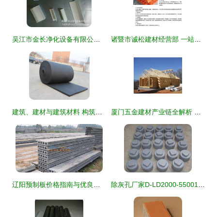
吴江市金长净化设备有限公司塑料建材产品概览
诸暨市诚松建材经营部 一站式建筑材料采购与海量高清图片库助力
建筑、建材与建筑材料 构筑人类文明的基石
厦门五金建材产业链全解析 批发、供应与厂家的协同发展
辽阳预制板价格指南与优良产品推荐 沈阳春硕建材的专业选择
除灰孔厂家D-LD2000-55001 高效清灰解决方案，助力建筑材料行业清洁生产