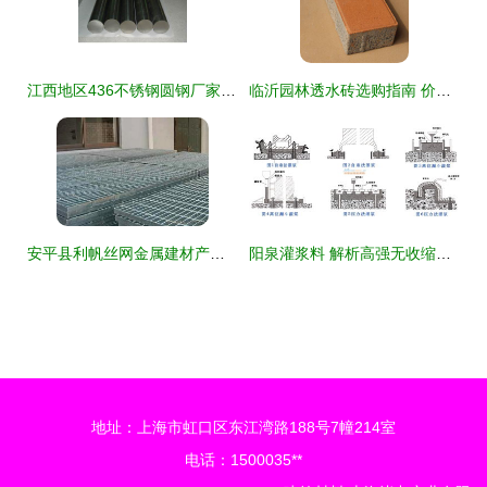
江西地区436不锈钢圆钢厂家价格分析与产品应用指南
临沂园林透水砖选购指南 价格解析与优质供应商推荐
安平县利帆丝网金属建材产品清单 构建未来的坚实基石
阳泉灌浆料 解析高强无收缩灌浆料及其优选厂家
地址：上海市虹口区东江湾路188号7幢214室
电话：1500035**