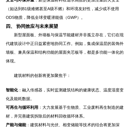
（如达到B1级难燃甚至A级不燃）和环境友好性，减少或不使用
ODS物质，降低全球变暖潜能值（GWP）。
四、 协同效应与未来展望
新型屋面板、外墙板与保温节能建材并非孤立存在，它们在现
代建筑设计中正日益紧密地协同工作。例如，集成保温层的装饰外
墙板、兼具保温和结构功能的屋面夹芯板等，都是多功能一体化的
体现。
建筑材料的创新将更加聚焦于：
智能化
：融入传感器，实时监测建筑结构的健康状态、温度湿度变
化及能耗数据。
可再生与循环利用
：大力发展基于生物质、工业废料再生制造的建
材，并完善建筑拆除后的材料回收循环体系。
产能与储能
：建筑材料与光伏、相变储能等技术的结合将更加深